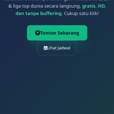
& liga top dunia secara langsung,
gratis, HD,
dan tanpa buffering
. Cukup satu klik!
Tonton Sekarang
Lihat Jadwal