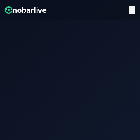
nobarlive